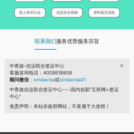
线上海牙认证
信息安全指南
资料递交流程
联系我们
服务优势
服务宗旨
中青旅-信达联合签证中心
客服咨询电话：4008618808
顾问微信
：
xindavisa
或
xindavisa01
中青旅信达联合签证中心----国内创新"互联网+签证
中心"
免责声明：本站非政府网站，不隶属于大使馆！