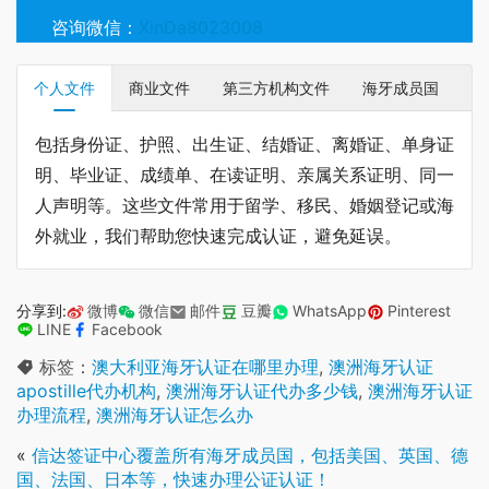
咨询微信：
XinDa8023008
个人文件
商业文件
第三方机构文件
海牙成员国
包括身份证、护照、出生证、结婚证、离婚证、单身证
明、毕业证、成绩单、在读证明、亲属关系证明、同一
人声明等。这些文件常用于留学、移民、婚姻登记或海
外就业，我们帮助您快速完成认证，避免延误。
分享到:
微博
微信
邮件
豆瓣
WhatsApp
Pinterest
LINE
Facebook
标签：
澳大利亚海牙认证在哪里办理
,
澳洲海牙认证
apostille代办机构
,
澳洲海牙认证代办多少钱
,
澳洲海牙认证
办理流程
,
澳洲海牙认证怎么办
«
信达签证中心覆盖所有海牙成员国，包括美国、英国、德
国、法国、日本等，快速办理公证认证！