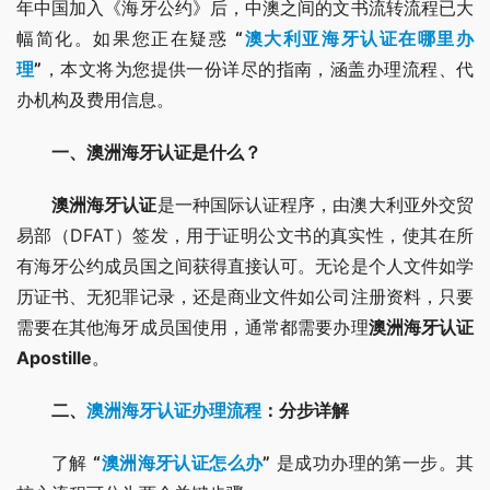
年中国加入《海牙公约》后，中澳之间的文书流转流程已大
幅简化。如果您正在疑惑 
“
澳大利亚海牙认证在哪里办
理
”
，本文将为您提供一份详尽的指南，涵盖办理流程、代
办机构及费用信息。
一、澳洲海牙认证是什么？
澳洲海牙认证
是一种国际认证程序，由澳大利亚外交贸
易部（DFAT）签发，用于证明公文书的真实性，使其在所
有海牙公约成员国之间获得直接认可。无论是个人文件如学
历证书、无犯罪记录，还是商业文件如公司注册资料，只要
需要在其他海牙成员国使用，通常都需要办理
澳洲海牙认证
Apostille
。
二、
澳洲海牙认证办理流程
：分步详解
了解 
“
澳洲海牙认证怎么办
”
 是成功办理的第一步。其