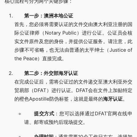
核心流程可分为两个关键步骤：
第一步：澳洲本地公证
首先，您必须将需要认证的文件交由澳大利亚注册的国
际公证律师（Notary Public）进行公证。公证员会核
实文件原件及您的身份，并提供公证服务。请注意，此
步骤不可省略，也无法由普通的太平绅士（Justice of
the Peace）直接完成。
第二步：外交部海牙认证
在完成公证后，需将公证过的文件递交至澳大利亚外交
贸易部（DFAT）进行认证。DFAT会在文件上加贴特定
的橙色Apostille防伪标签，这就是最终的
海牙认证
。
提交方式
：您可以选择通过DFAT官网在线申
请、邮寄或预约后现场提交。
办理时间
：通常需要10个工作日左右，选择加