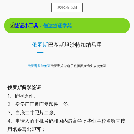
涉外公证认证
签证小工具：
信达签证学苑
俄罗斯
巴基斯坦
沙特
加纳
马里
俄罗斯留学签证
俄罗斯旅游电子签
俄罗斯商务多次签证
俄罗斯留学签证
1、护照原件、
2、身份证正反面复印件一份、
3、白底二寸照片二张、
4、申请人的手机号码和国内最高学历毕业学校名称直接
用纸条写出即可；