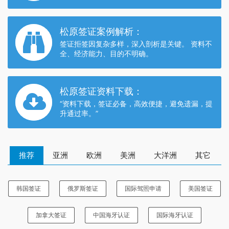
松原签证案例解析：
签证拒签因复杂多样，深入剖析是关键。 资料不
全、经济能力、目的不明确。
松原签证资料下载：
“资料下载，签证必备，高效便捷，避免遗漏，提
升通过率。”
推荐
亚洲
欧洲
美洲
大洋洲
其它
韩国签证
俄罗斯签证
国际驾照申请
美国签证
加拿大签证
中国海牙认证
国际海牙认证