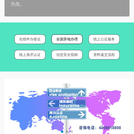
为先。
在线申办签证
全国异地办理
线上公证服务
线上海牙认证
信息安全指南
资料递交流程