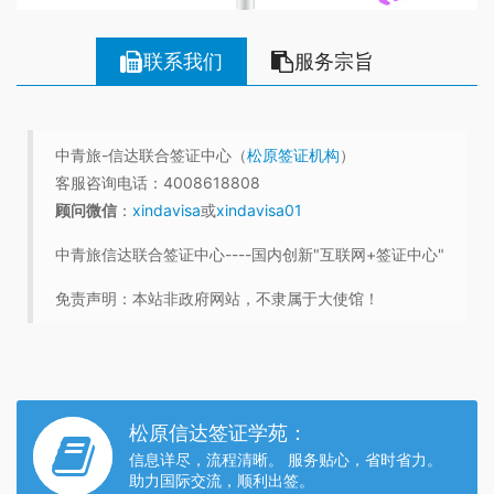
联系我们
服务宗旨
中青旅-信达联合签证中心（
松原签证机构
）
客服咨询电话：4008618808
顾问微信
：
xindavisa
或
xindavisa01
中青旅信达联合签证中心----国内创新"互联网+签证中心"
免责声明：本站非政府网站，不隶属于大使馆！
松原信达签证学苑：
信息详尽，流程清晰。 服务贴心，省时省力。
助力国际交流，顺利出签。