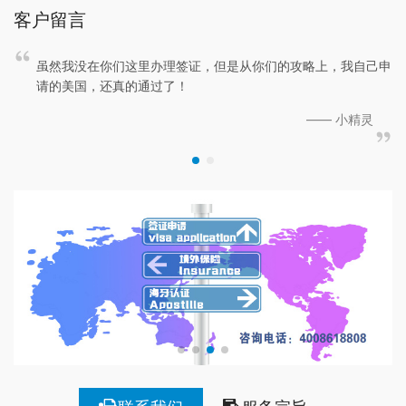
签记录的护照签证页及出入境章扫描 ；5， I-20及录取通
客户留言
知书扫描；6， 国土安全费（可以自己交或我中心代缴）
…
虽然我没在你们这里办理签证，但是从你们的攻略上，我自己申
请的美国，还真的通过了！
—— 小精灵