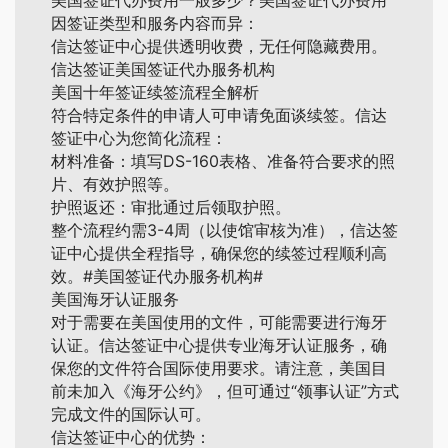
美国签证代办费用一般多少？美国签证代办费用
因签证类型和服务内容而异：
信达签证中心提供透明收费，无任何隐藏费用。
信达签证美国签证代办服务机构
美国十年签证续签流程全解析
符合特定条件的申请人可申请免面谈续签。信达
签证中心为您简化流程：
材料准备：填写DS-160表格、准备符合要求的照
片、有效护照等。
护照返还：审批通过后领取护照。
整个流程约需3-4周（以使馆审核为准），信达签
证中心提供全程指导，确保您的续签过程顺利高
效。#美国签证代办服务机构#
美国海牙认证服务
对于需要在美国使用的文件，可能需要进行海牙
认证。信达签证中心提供专业海牙认证服务，确
保您的文件符合国际使用要求。请注意，美国目
前未加入《海牙公约》，但可通过“领事认证”方式
完成文件的国际认可。
信达签证中心的优势：