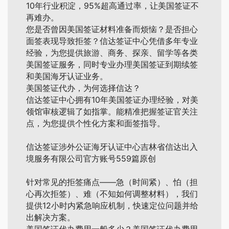
10年行业积淀，95%超高通过率，让美国签证不
再难办。
您是否曾因美国签证材料准备而烦恼？是否担心
面签表现导致拒签？信达签证中心凭借多年专业
经验，为您提供旅游、商务、探亲、留学等各类
美国签证服务，同时专业办理美国签证到期续签
和美国海牙认证业务。
美国签证代办，为何选择信达？
信达签证中心拥有10年美国签证办理经验，对美
领馆审核逻辑了如指掌。能精准把握签证官关注
点，为您提供个性化方案和面签指导。
信达签证涉外公证海牙认证中心吉林省信达出入
境服务有限公司官方账号559篇原创
针对常见的拒签痛点——急（时间紧）、怕（担
心再次拒签）、难（不知如何调整材料），我们
提供12小时内紧急响应机制，快速定位问题并给
出解决方案。