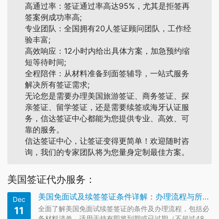
高通过率：签证通过率高达95%，尤其是拒签再
签案例成功率高;
专业团队：全国拥有20人签证顾问团队，工作经
验丰富;
高效响应：12小时内给出具体方案，加急预约缩
短等待时间;
全程陪伴：从材料准备到面签辅导，一站式服务
解决所有签证需求;
无论您是需要办理美国旅游签证、商务签证、探
亲签证、留学签证，还是需要续签或海牙认证服
务，信达签证中心都能为您提供专业、高效、可
靠的服务。
信达签证中心，让签证变得更简单！欢迎随时咨
询，我们的专家团队将为您量身定制最佳方案。
美国签证代办服务：
美国免面试及续签签证条件详解：办理流程与所需材料全攻略
Dec
全面了解美国免面试续签签证的条件及办理流程，包括必
11
备材料清单。适用于持有即将到期或已过期（不超过48个