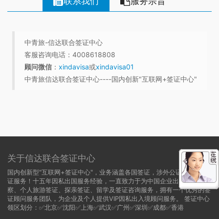
联系我们
服务宗旨
中青旅-信达联合签证中心
客服咨询电话：4008618808
顾问微信
：
xindavisa
或
xindavisa01
中青旅信达联合签证中心----国内创新"互联网+签证中心"
关于信达联合签证中心
国内创新型"互联网+签证中心"，业务涵盖各国签证，涉外公证，领事认
证服务！十五年因私出国服务经验，一直致力于为中国企业出国商务考
察、个人旅游签证、探亲签证、留学及签证咨询服务，拥有一个优秀的签
证顾问服务团队，为企业及个人提供VIP因私出入境顾问服务。 签证中心
领区划分：✅北京✅沈阳✅上海✅武汉✅广州✅深圳✅成都✅香港