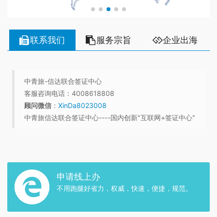
联系我们
服务宗旨
企业出海
中青旅-信达联合签证中心
客服咨询电话：4008618808
顾问微信
：
XinDa8023008
中青旅信达联合签证中心----国内创新"互联网+签证中心"
申请线上办
不用跑腿好省力，权威，快速，便捷，规范。