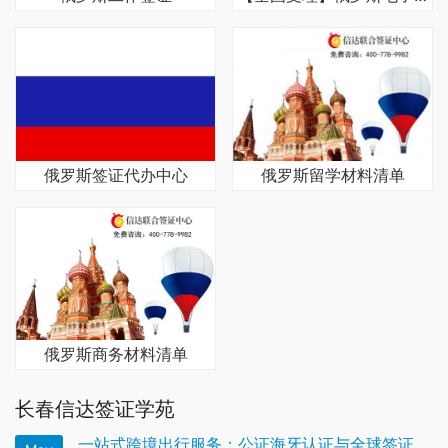
俄罗斯签证代办中心
俄罗斯留学材料清单
俄罗斯商务材料清单
长春信达签证学苑
一站式跨境出行服务：公证海牙认证与全球签证办理全解析