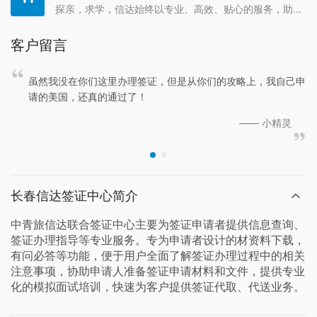
探亲，求学，信达始终以专业、高效、贴心的服务，助您
轻松跨越国界，走向世界！ 我们隆重推出“三证合一”一站
式服务，整合各国签证代办 + 涉外公证 + 海牙认证，真
客户留言
正实现“全网受理、全程代办、省心省力！
虽然我没在你们这里办理签证，但是从你们的攻略上，我自己申
请的美国，还真的通过了！
—— 小精灵
长春信达签证中心简介
中青旅信达联合签证中心主要为签证申请者提供信息查询、
签证办理指导等专业服务。专为申请者设计的材资料下载，
有问必答等功能，便于用户全面了解签证办理过程中的相关
注意事项，协助申请人准备签证申请材料和文件，提供专业
化的模拟面试培训，快速为客户提供签证代取、代送业务。