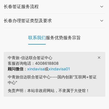
长春签证服务流程
长春办理签证类型及要求
联系我们
服务优势
服务宗旨
中青旅-信达联合签证中心
客服咨询电话：4008618808
顾问微信
：
xindavisa
或
xindavisa01
中青旅信达联合签证中心----国内创新"互联网+签证
中心"
免责声明：本站非政府网站，不隶属于大使馆！